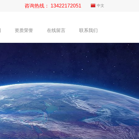
咨询热线： 13422172051
中文
例
资质荣誉
在线留言
联系我们