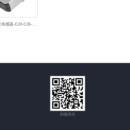
激光粉尘传感器-CJ3-CJ5-CJ7
扫描关注